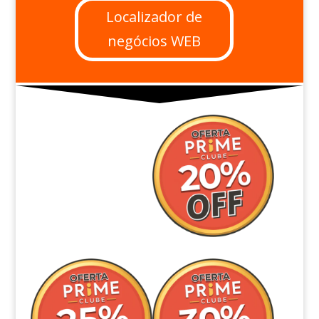
Localizador de
negócios WEB