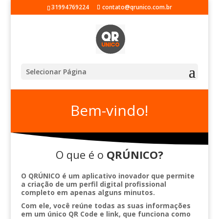
31994769224
contato@qrunico.com.br
Selecionar Página
Bem-vindo!
O que é o
QRÚNICO?
O QRÚNICO é um aplicativo inovador que permite
a criação de um perfil digital profissional
completo em apenas alguns minutos.
Com ele, você reúne todas as suas informações
em um único QR Code e link, que funciona como